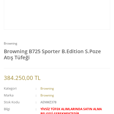
Browning
Browning B725 Sporter B.Edition S.Poze
Atış Tüfeği
384.250,00 TL
Kategori
Browning
Marka
Browning
Stok Kodu
AENWZ378
Bilgi
YİVSİZ TÜFEK ALIMLARINDA SATIN ALMA
BELGESİ GEREKMEKTEDİR