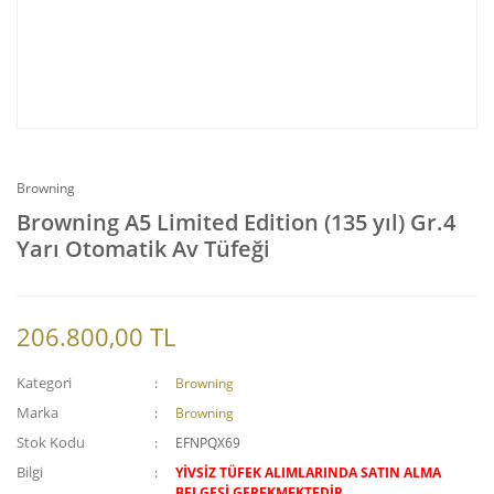
Browning
Browning A5 Limited Edition (135 yıl) Gr.4
Yarı Otomatik Av Tüfeği
206.800,00 TL
Kategori
Browning
Marka
Browning
Stok Kodu
EFNPQX69
Bilgi
YİVSİZ TÜFEK ALIMLARINDA SATIN ALMA
BELGESİ GEREKMEKTEDİR