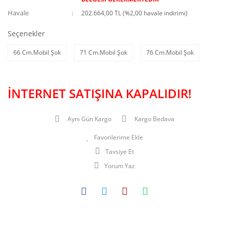
Havale
202.664,00 TL (%2,00 havale indirimi)
Seçenekler
66 Cm.Mobil Şok
71 Cm.Mobil Şok
76 Cm.Mobil Şok
İNTERNET SATIŞINA KAPALIDIR!
Aynı Gün Kargo
Kargo Bedava
Tavsiye Et
Yorum Yaz