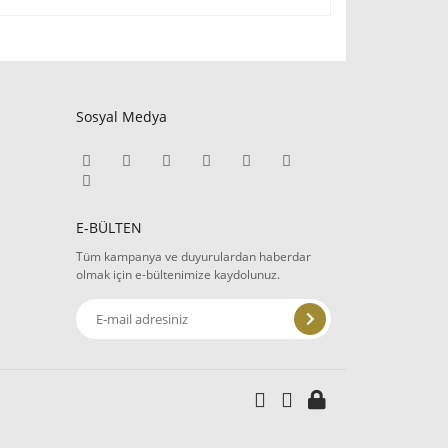
fımıza iletebilirsiniz.
Sosyal Medya
E-BÜLTEN
Tüm kampanya ve duyurulardan haberdar
olmak için e-bültenimize kaydolunuz.