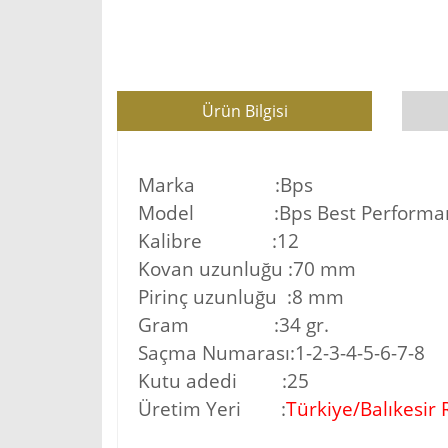
Ürün Bilgisi
Marka :Bps
Model :Bps Best Performa
Kalibre :12
Kovan uzunluğu :70 mm
Pirinç uzunluğu :8 mm
Gram :34 gr.
Saçma Numarası:1-2-3-4-5-6-7-8
Kutu adedi :25
Üretim Yeri :
Türkiye/Balıkesir R