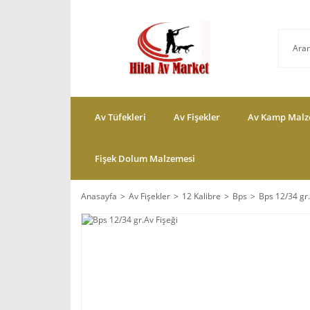
Av Tüfekleri
Av Fişekler
Av Kamp Malz
Fişek Dolum Malzemesi
Anasayfa
Av Fişekler
12 Kalibre
Bps
Bps 12/34 gr.