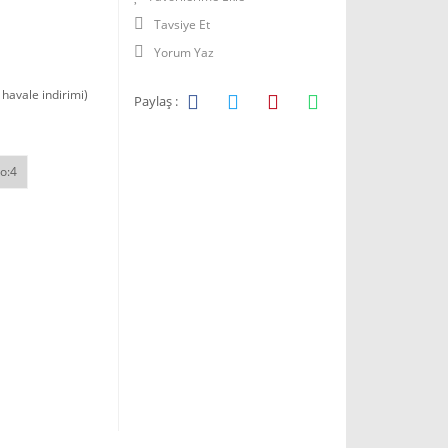
Tavsiye Et
Yorum Yaz
havale indirimi)
Paylaş :
o:4