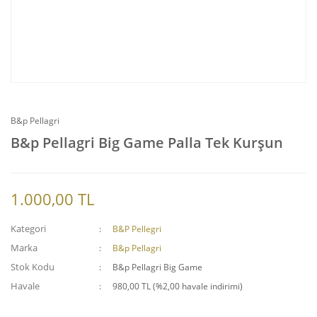
B&p Pellagri
B&p Pellagri Big Game Palla Tek Kurşun
1.000,00 TL
Kategori
B&P Pellegri
Marka
B&p Pellagri
Stok Kodu
B&p Pellagri Big Game
Havale
980,00 TL (%2,00 havale indirimi)