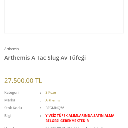
Arthemis
Arthemis A Tac Slug Av Tüfeği
27.500,00 TL
Kategori
S.Poze
Marka
Arthemis
Stok Kodu
BFGMNQ56
Bilgi
YİVSİZ TÜFEK ALIMLARINDA SATIN ALMA
BELGESİ GEREKMEKTEDİR