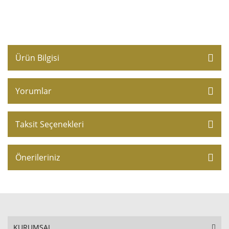
Ürün Bilgisi
Yorumlar
Taksit Seçenekleri
Önerileriniz
KURUMSAL