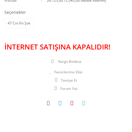
Havale
26.125,00 TL (%5,00 havale indirimi)
Seçenekler
47 Cm.Fix Şok
İNTERNET SATIŞINA KAPALIDIR!
Kargo Bedava
Tavsiye Et
Yorum Yaz