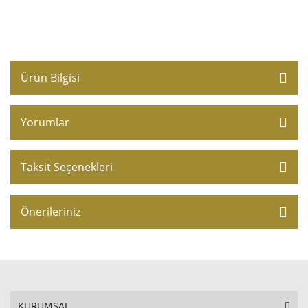
Ürün Bilgisi
Yorumlar
Taksit Seçenekleri
Önerileriniz
KURUMSAL