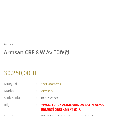
Armsan
Armsan CRE 8 W Av Tüfeği
30.250,00 TL
Kategori
Yarı Otomatik
Marka
Armsan
Stok Kodu
BCGKMQY6
Bilgi
YİVSİZ TÜFEK ALIMLARINDA SATIN ALMA
BELGESİ GEREKMEKTEDİR