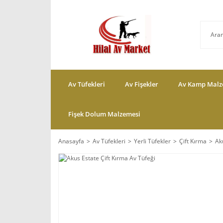
Av Tüfekleri
Av Fişekler
Av Kamp Malz
Fişek Dolum Malzemesi
Anasayfa
Av Tüfekleri
Yerli Tüfekler
Çift Kırma
Ak