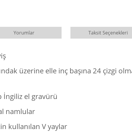
Yorumlar
Taksit Seçenekleri
iş
undak üzerine elle inç başına 24 çizgi olm
İngiliz el gravürü
al namlular
in kullanılan V yaylar