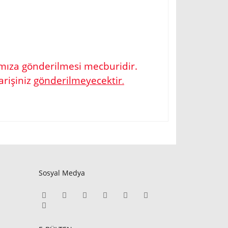
fımıza gönderilmesi mecburidir.
arişiniz
gönderilmeyecektir
.
fımıza iletebilirsiniz.
Sosyal Medya