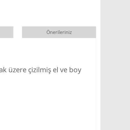
Önerileriniz
ak üzere çizilmiş el ve boy