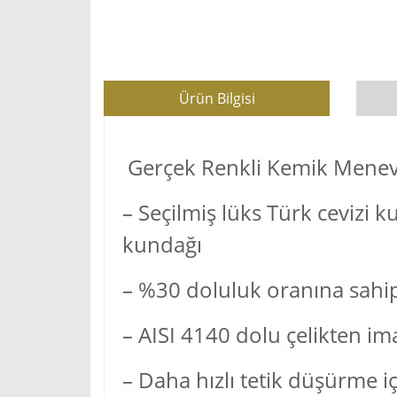
Ürün Bilgisi
Gerçek Renkli Kemik Menev
– Seçilmiş lüks Türk cevizi k
kundağı
– %30 doluluk oranına sahip 
– AISI 4140 dolu çelikten im
– Daha hızlı tetik düşürme iç