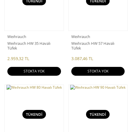
TÜKENDİ
TÜKENDİ
Weıhrauch
Weıhrauch
Weıhrauch HW 35 Havalı
Weıhrauch HW 57 Havalı
Tüfek
Tüfek
2.959,32 TL
3.087,46 TL
STOKTA YOK
STOKTA YOK
TÜKENDİ
TÜKENDİ