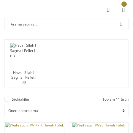
Havalı Silah I
Saçma I Pellet I
BB
Stoktakiler
Toplam 11 ürün