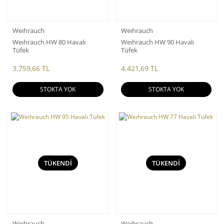
Weıhrauch
Weıhrauch
Weıhrauch HW 80 Havalı
Weıhrauch HW 90 Havalı
Tüfek
Tüfek
3.759,66 TL
4.421,69 TL
STOKTA YOK
STOKTA YOK
TÜKENDİ
TÜKENDİ
Weıhrauch
Weıhrauch