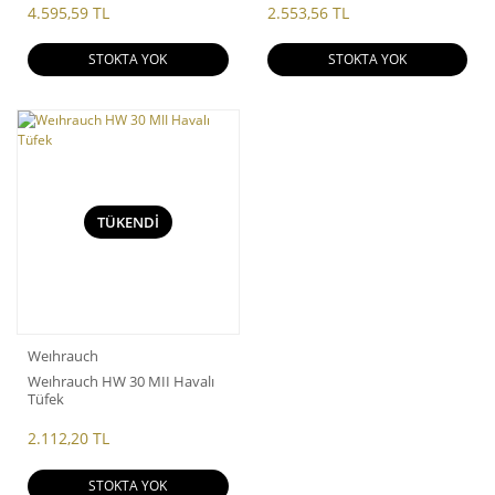
4.595,59 TL
2.553,56 TL
STOKTA YOK
STOKTA YOK
TÜKENDİ
Weıhrauch
Weıhrauch HW 30 MII Havalı
Tüfek
2.112,20 TL
STOKTA YOK