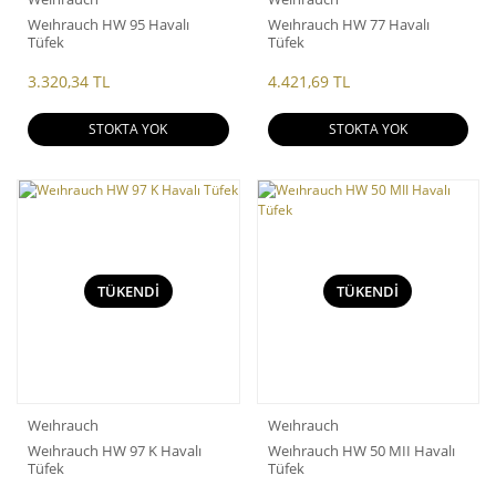
Weıhrauch HW 95 Havalı
Weıhrauch HW 77 Havalı
Tüfek
Tüfek
3.320,34 TL
4.421,69 TL
STOKTA YOK
STOKTA YOK
TÜKENDİ
TÜKENDİ
Weıhrauch
Weıhrauch
Weıhrauch HW 97 K Havalı
Weıhrauch HW 50 MII Havalı
Tüfek
Tüfek