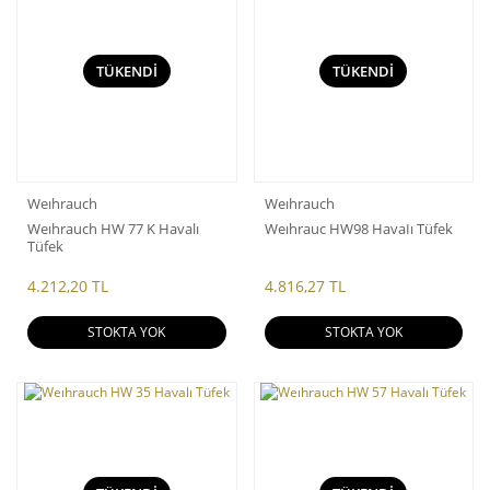
TÜKENDİ
TÜKENDİ
Weıhrauch
Weıhrauch
Weıhrauch HW 77 K Havalı
Weıhrauc HW98 HavaIı Tüfek
Tüfek
4.212,20 TL
4.816,27 TL
STOKTA YOK
STOKTA YOK