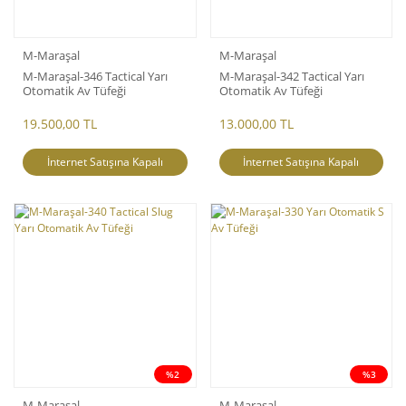
M-Maraşal
M-Maraşal
M-Maraşal-346 Tactical Yarı
M-Maraşal-342 Tactical Yarı
Otomatik Av Tüfeği
Otomatik Av Tüfeği
19.500,00 TL
13.000,00 TL
İnternet Satışına Kapalı
İnternet Satışına Kapalı
%2
%3
M-Maraşal
M-Maraşal