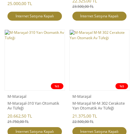
22.325,00 TL
25.000,00 TL
23.500,00 TL
İnternet Satışına Kapalı
İnternet Satışına Kapalı
%5
%5
M-Maraşal
M-Maraşal
M-Maraşal-310 Yarı Otomatik
M-Maraşal M-M 302 Cerakote
Av Tüfeği
Yarı Otomatik Av Tüfeği
20.662,50 TL
21.375,00 TL
21.750,00 TL
22.500,00 TL
İnternet Satışına Kapalı
İnternet Satışına Kapalı