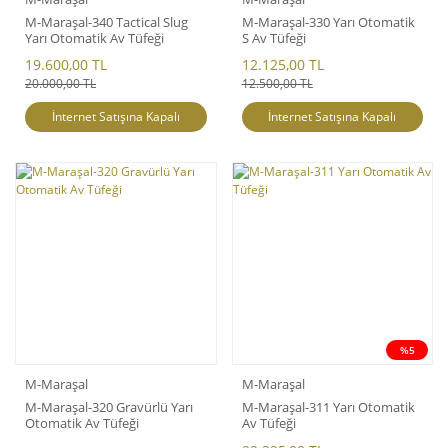
M-Maraşal-340 Tactical Slug
M-Maraşal-330 Yarı Otomatik
Yarı Otomatik Av Tüfeği
S Av Tüfeği
19.600,00 TL
12.125,00 TL
20.000,00 TL
12.500,00 TL
İnternet Satışına Kapalı
İnternet Satışına Kapalı
%5
M-Maraşal
M-Maraşal
M-Maraşal-320 Gravürlü Yarı
M-Maraşal-311 Yarı Otomatik
Otomatik Av Tüfeği
Av Tüfeği