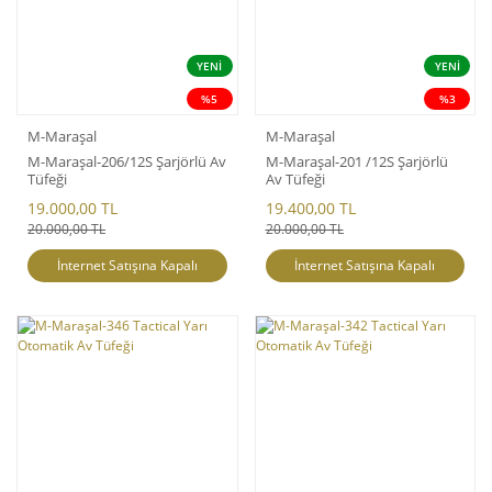
YENİ
YENİ
%5
%3
M-Maraşal
M-Maraşal
M-Maraşal-206/12S Şarjörlü Av
M-Maraşal-201 /12S Şarjörlü
Tüfeği
Av Tüfeği
19.000,00 TL
19.400,00 TL
20.000,00 TL
20.000,00 TL
İnternet Satışına Kapalı
İnternet Satışına Kapalı