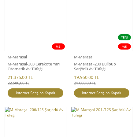
YENİ
%5
%5
M-Maraşal
M-Maraşal
M-Maraşal-303 Cerakote Yarı
M-Maraşal-230 Bullpup
Otomatik Av Tüfeği
Şarjörlü Av Tüfeği
21.375,00 TL
19.950,00 TL
22.500,00 TL
21.000,00 TL
İnternet Satışına Kapalı
İnternet Satışına Kapalı