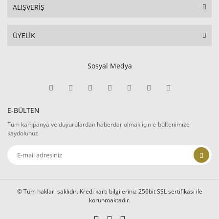
ALIŞVERİŞ
ÜYELİK
Sosyal Medya
E-BÜLTEN
Tüm kampanya ve duyurulardan haberdar olmak için e-bültenimize
kaydolunuz.
© Tüm hakları saklıdır. Kredi kartı bilgileriniz 256bit SSL sertifikası ile
korunmaktadır.