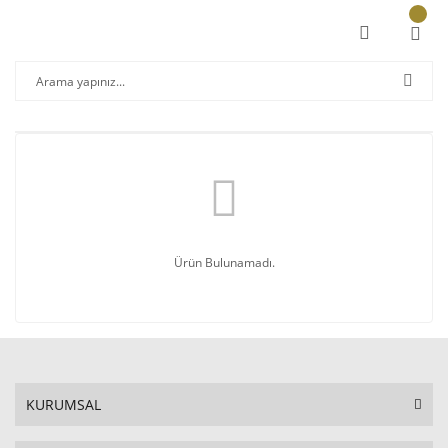
Ürün Bulunamadı.
KURUMSAL