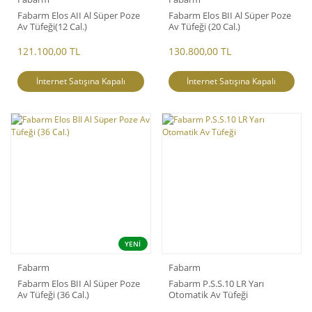
Fabarm Elos AII Al Süper Poze
Fabarm Elos BII Al Süper Poze
Av Tüfeği(12 Cal.)
Av Tüfeği (20 Cal.)
121.100,00 TL
130.800,00 TL
İnternet Satışına Kapalı
İnternet Satışına Kapalı
YENİ
Fabarm
Fabarm
Fabarm Elos BII Al Süper Poze
Fabarm P.S.S.10 LR Yarı
Av Tüfeği (36 Cal.)
Otomatik Av Tüfeği