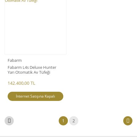
Fabarm
Fabarm L4s Deluxe Hunter
Yarı Otomatik Av Tüfeği
142.400,00 TL
İnternet Satışına Kapalı
1
2