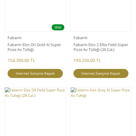
YENİ
Fabarm
Fabarm
Fabarm Elos DII Gold Al Süper
Fabarm Elos 2 Elite Field Süper
Poze Av Tüfeği
Poze Av Tüfeği (20 Cal.)
154.300,00 TL
193.250,00 TL
İnternet Satışına Kapalı
İnternet Satışına Kapalı