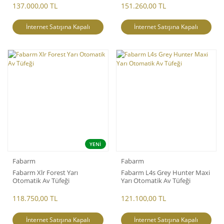
137.000,00 TL
151.260,00 TL
İnternet Satışına Kapalı
İnternet Satışına Kapalı
YENİ
Fabarm
Fabarm
Fabarm Xlr Forest Yarı
Fabarm L4s Grey Hunter Maxi
Otomatik Av Tüfeği
Yarı Otomatik Av Tüfeği
118.750,00 TL
121.100,00 TL
İnternet Satışına Kapalı
İnternet Satışına Kapalı