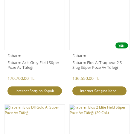
YENİ
Fabarm
Fabarm
Fabarm Axis Grey Field Süper
Fabarm Elos Al Traqueur 2 S
Poze Av Tüfeği
Slug Süper Poze Av Tüfeği
170.700,00 TL
136.550,00 TL
İnternet Satışına Kapalı
İnternet Satışına Kapalı