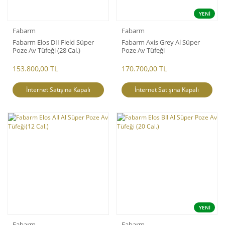
YENİ
Fabarm
Fabarm
Fabarm Elos DII Field Süper
Fabarm Axis Grey Al Süper
Poze Av Tüfeği (28 Cal.)
Poze Av Tüfeği
153.800,00 TL
170.700,00 TL
İnternet Satışına Kapalı
İnternet Satışına Kapalı
YENİ
Fabarm
Fabarm