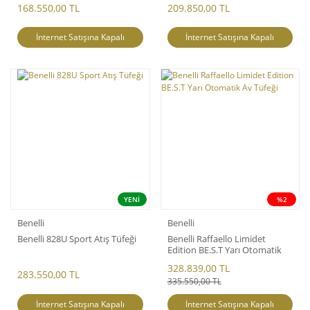
168.550,00 TL
209.850,00 TL
İnternet Satışına Kapalı
İnternet Satışına Kapalı
YENİ
%2
Benelli
Benelli
Benelli 828U Sport Atış Tüfeği
Benelli Raffaello Limidet
Edition BE.S.T Yarı Otomatik
Av Tüfeği
328.839,00 TL
283.550,00 TL
335.550,00 TL
İnternet Satışına Kapalı
İnternet Satışına Kapalı