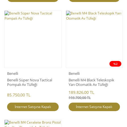
%2
Benelli
Benelli
Benelli Süper Nova Tactical
Benelli M4 Black Teleskopik
Pompalı Av Tüfeği
Yarı Otomatik Av Tüfeği
189.826,00 TL
85.750,00 TL
193.700,00 TL
İnternet Satışına Kapalı
İnternet Satışına Kapalı