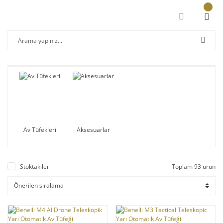
Av Tüfekleri
Aksesuarlar
Stoktakiler
Toplam 93 ürün