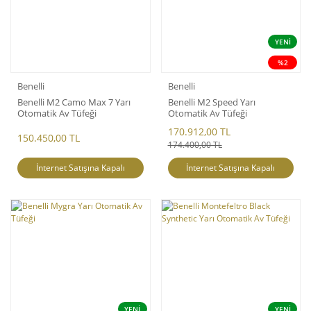
YENİ
%2
Benelli
Benelli
Benelli M2 Camo Max 7 Yarı
Benelli M2 Speed Yarı
Otomatik Av Tüfeği
Otomatik Av Tüfeği
170.912,00 TL
150.450,00 TL
174.400,00 TL
İnternet Satışına Kapalı
İnternet Satışına Kapalı
YENİ
YENİ