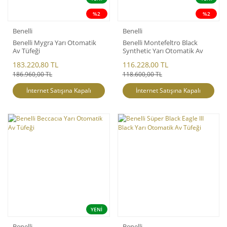
%2
%2
Benelli
Benelli
Benelli Mygra Yarı Otomatik
Benelli Montefeltro Black
Av Tüfeği
Synthetic Yarı Otomatik Av
Tüfeği
183.220,80 TL
116.228,00 TL
186.960,00 TL
118.600,00 TL
İnternet Satışına Kapalı
İnternet Satışına Kapalı
YENİ
Benelli
Benelli