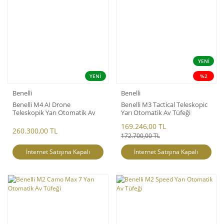
YENİ
YENİ
%2
Benelli
Benelli
Benelli M4 AI Drone
Benelli M3 Tactical Teleskopic
Teleskopik Yarı Otomatik Av
Yarı Otomatik Av Tüfeği
Tüfeği
169.246,00 TL
260.300,00 TL
172.700,00 TL
İnternet Satışına Kapalı
İnternet Satışına Kapalı